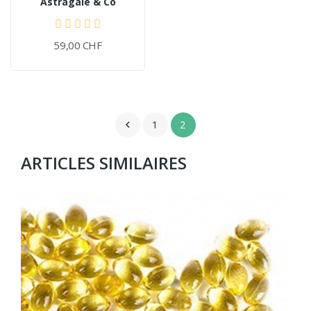
Astragale & Co
59,00 CHF
1
2

ARTICLES SIMILAIRES