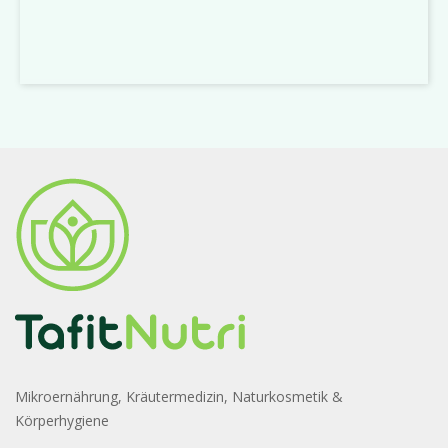
Mikroernährung, Kräutermedizin, Naturkosmetik &
Körperhygiene