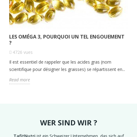
LES OMÉGA 3, POURQUOI UN TEL ENGOUEMENT
?
4726
vues
Il est essentiel de rappeler que les acides gras (nom
scientifique pour désigner les graisses) se répartissent en...
Read more
WER SIND WIR ?
TafitNutri
ist ein Schweizer Unternehmen, das sich auf