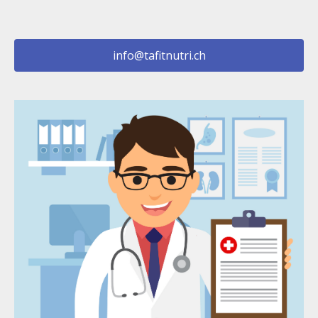
info@tafitnutri.ch