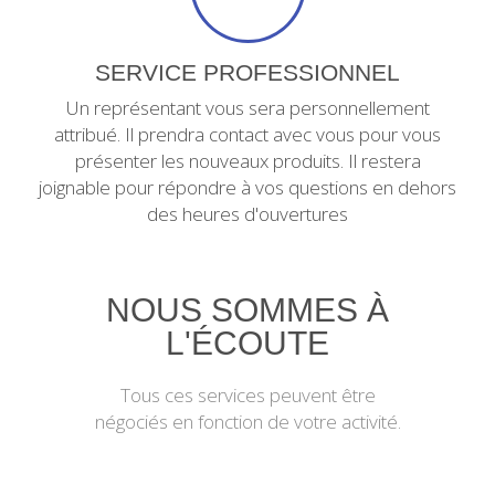
SERVICE PROFESSIONNEL
Un représentant vous sera personnellement
attribué. Il prendra contact avec vous pour vous
présenter les nouveaux produits. Il restera
joignable pour répondre à vos questions en dehors
des heures d'ouvertures
NOUS SOMMES À
L'ÉCOUTE
Tous ces services peuvent être
négociés en fonction de votre activité.