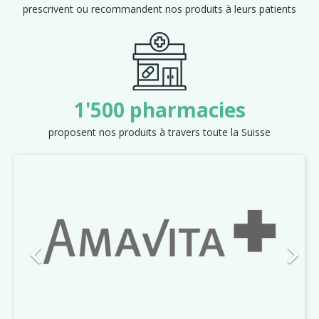
prescrivent ou recommandent nos produits à leurs patients
1'500 pharmacies
proposent nos produits à travers toute la Suisse
Précédent
Suiva

