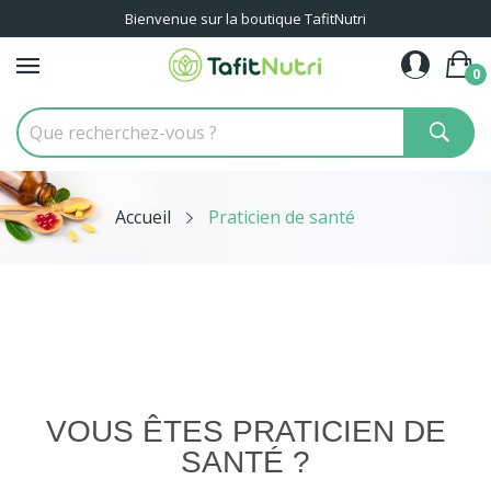
Bienvenue sur la boutique TafitNutri
0
Accueil
Praticien de santé
VOUS ÊTES PRATICIEN DE
SANTÉ ?