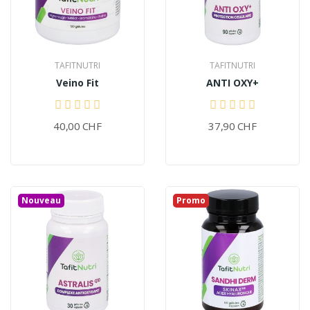
TAFITNUTRI
TAFITNUTRI
Veino Fit
ANTI OXY+
40,00 CHF
37,90 CHF
Nouveau
Promo