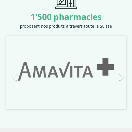
1'500 pharmacies
proposent nos produits à travers toute la Suisse
Précédent
Suiva

