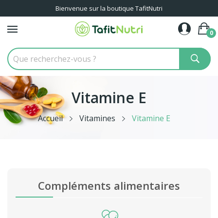
Bienvenue sur la boutique TafitNutri
0
Vitamine E
Accueil
Vitamines
Vitamine E
Compléments alimentaires