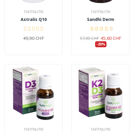
TAFITNUTRI
TAFITNUTRI
Astralis Q10
Sandhi Derm
49,90 CHF
45,60 CHF
57,00 CHF
-20%
TAFITNUTRI
TAFITNUTRI