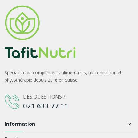
Spécialiste en compléments alimentaires, micronutrition et
phytothérapie depuis 2016 en Suisse
DES QUESTIONS ?
021 633 77 11
Information
keyboard_arrow_down