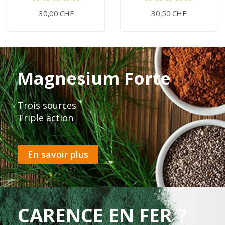
30,00 CHF
30,50 CHF
Magnesium Forte
Trois sources
Triple action
En savoir plus
CARENCE EN FER ?