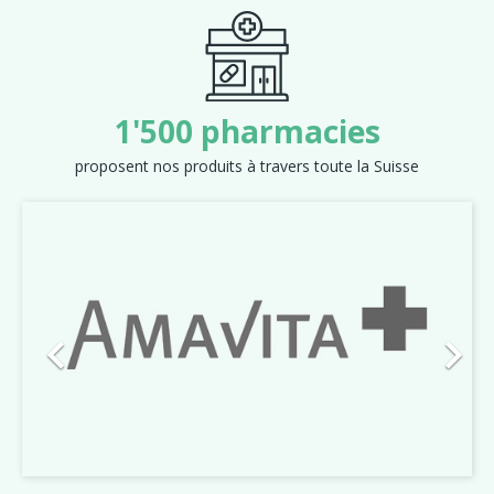
1'500 pharmacies
proposent nos produits à travers toute la Suisse
Précédent
Suiva

