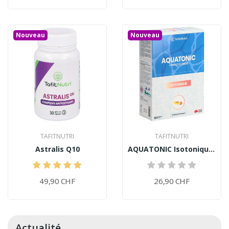
Nouveau
Nouveau
TAFITNUTRI
TAFITNUTRI
Astralis Q10
AQUATONIC Isotonique (30 ampoules)
49,90 CHF
26,90 CHF
Actualité