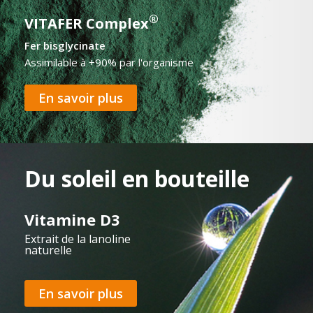
®
VITAFER Complex
Fer bisglycinate
Assimilable à +90% par l'organisme
En savoir plus
Du soleil en bouteille
Vitamine D3
Extrait de la lanoline
naturelle
En savoir plus