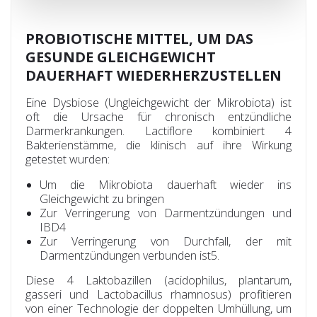
PROBIOTISCHE MITTEL, UM DAS
GESUNDE GLEICHGEWICHT
DAUERHAFT WIEDERHERZUSTELLEN
Eine Dysbiose (Ungleichgewicht der Mikrobiota) ist
oft die Ursache für chronisch entzündliche
Darmerkrankungen. Lactiflore kombiniert 4
Bakterienstämme, die klinisch auf ihre Wirkung
getestet wurden:
Um die Mikrobiota dauerhaft wieder ins
Gleichgewicht zu bringen
Zur Verringerung von Darmentzündungen und
IBD4
Zur Verringerung von Durchfall, der mit
Darmentzündungen verbunden ist5.
Diese 4 Laktobazillen (acidophilus, plantarum,
gasseri und Lactobacillus rhamnosus) profitieren
von einer Technologie der doppelten Umhüllung, um