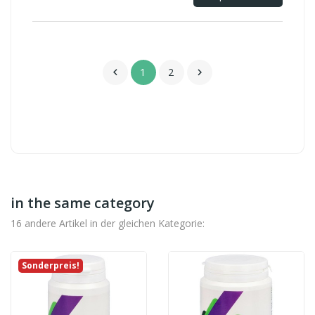
1
2


in the same category
16 andere Artikel in der gleichen Kategorie:
Sonderpreis!