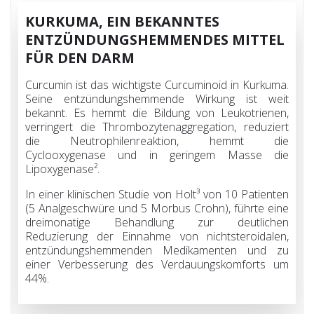
KURKUMA, EIN BEKANNTES
ENTZÜNDUNGSHEMMENDES MITTEL
FÜR DEN DARM
Curcumin ist das wichtigste Curcuminoid in Kurkuma.
Seine entzündungshemmende Wirkung ist weit
bekannt. Es hemmt die Bildung von Leukotrienen,
verringert die Thrombozytenaggregation, reduziert
die Neutrophilenreaktion, hemmt die
Cyclooxygenase und in geringem Masse die
Lipoxygenase².
In einer klinischen Studie von Holt³ von 10 Patienten
(5 Analgeschwüre und 5 Morbus Crohn), führte eine
dreimonatige Behandlung zur deutlichen
Reduzierung der Einnahme von nichtsteroidalen,
entzündungshemmenden Medikamenten und zu
einer Verbesserung des Verdauungskomforts um
44%.