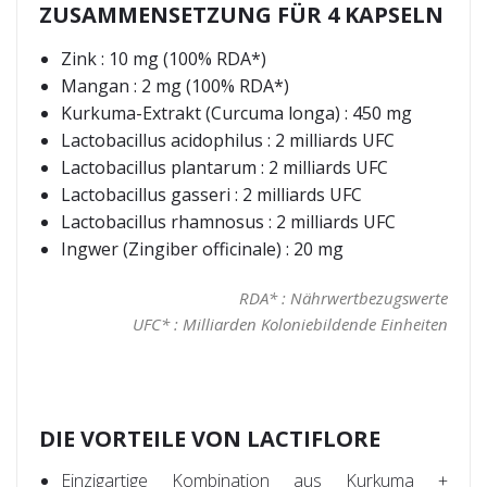
ZUSAMMENSETZUNG FÜR 4 KAPSELN
Zink : 10 mg (100% RDA*)
Mangan : 2 mg (100% RDA*)
Kurkuma-Extrakt (Curcuma longa) : 450 mg
Lactobacillus acidophilus : 2 milliards UFC
Lactobacillus plantarum : 2 milliards UFC
Lactobacillus gasseri : 2 milliards UFC
Lactobacillus rhamnosus : 2 milliards UFC
Ingwer (Zingiber officinale) : 20 mg
RDA* : Nährwertbezugswerte
UFC* : Milliarden Koloniebildende Einheiten
DIE VORTEILE VON LACTIFLORE
Einzigartige Kombination aus Kurkuma +