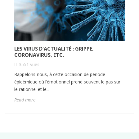
LES VIRUS D'ACTUALITÉ : GRIPPE,
CORONAVIRUS, ETC.
3551
vues
Rappelons-nous, à cette occasion de période
épidémique où l’émotionnel prend souvent le pas sur
le rationnel et le...
Read more