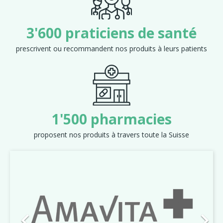
3'600 praticiens de santé
prescrivent ou recommandent nos produits à leurs patients
1'500 pharmacies
proposent nos produits à travers toute la Suisse
Précédent
Suiva

