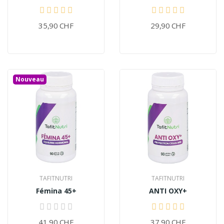
35,90 CHF
29,90 CHF
Nouveau
TAFITNUTRI
TAFITNUTRI
Fémina 45+
ANTI OXY+
41,90 CHF
37,90 CHF