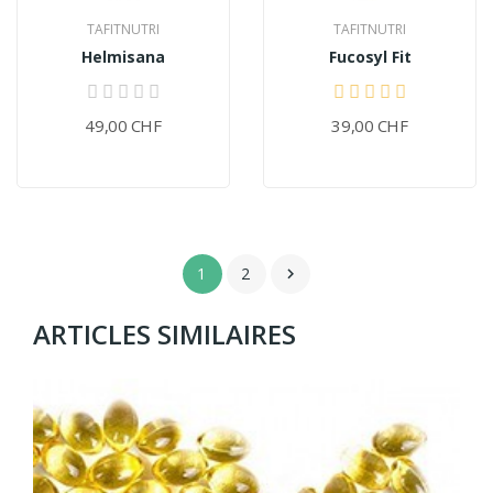
TAFITNUTRI
TAFITNUTRI
Helmisana
Fucosyl Fit
49,00 CHF
39,00 CHF
1
2

ARTICLES SIMILAIRES