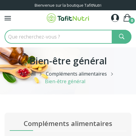
Bienvenue sur la boutique TafitNutri
0
Bien-être général
Accueil
Compléments alimentaires
Bien-être général
Compléments alimentaires