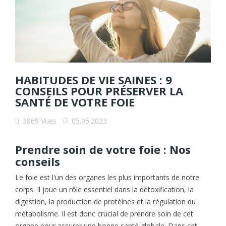
HABITUDES DE VIE SAINES : 9
CONSEILS POUR PRÉSERVER LA
SANTÉ DE VOTRE FOIE
3869
Vues
05.05.2023
Prendre soin de votre foie : Nos
conseils
Le foie est l'un des organes les plus importants de notre
corps. Il joue un rôle essentiel dans la détoxification, la
digestion, la production de protéines et la régulation du
métabolisme. Il est donc crucial de prendre soin de cet
organe pour assurer une bonne santé globale. Dans cet