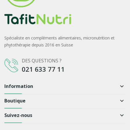
Spécialiste en compléments alimentaires, micronutrition et
phytothérapie depuis 2016 en Suisse
DES QUESTIONS ?
021 633 77 11
Information
keyboard_arrow_down
Boutique
keyboard_arrow_down
Suivez-nous
keyboard_arrow_down