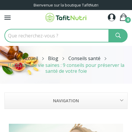
Bienvenue sur la boutique TafitNutri
0
Accueil
Blog
Conseils santé
Habitudes de vie saines : 9 conseils pour préserver la
santé de votre foie
NAVIGATION