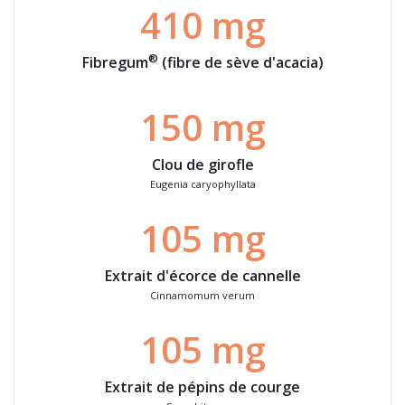
410 mg
®
Fibregum
(fibre de sève d'acacia)
150 mg
Clou de girofle
Eugenia caryophyllata
105 mg
Extrait d'écorce de cannelle
Cinnamomum verum
105 mg
Extrait de pépins de courge