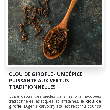
CLOU DE GIROFLE - UNE ÉPICE
PUISSANTE AUX VERTUS
TRADITIONNELLES
Utilisé depuis des siècles dans les pharmacopées
traditionnelles asiatiques et africaines, le
clou de
girofle
(Eugenia caryophyllata) est reconnu pour sa