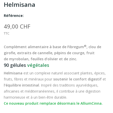
Helmisana
Référence:
49,00 CHF
TTC
®
Complément alimentaire à base de Fibregum
, clou de
girofle, extraits de cannelle, pépins de courge, fruit
de myrobolan, feuilles d’olivier et de zinc.
90 gélules
végétales
Helmisana
est un complexe naturel associant plantes, épices,
fruits, fibres et minéraux pour
soutenir le confort digestif
et
l’équilibre intestinal
. Inspiré des traditions ayurvédiques,
africaines et méditerranéennes, il contribue à une digestion
harmonieuse et à un bien-être durable.
Ce nouveau produit remplace désormais le AlliumCinna.