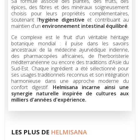
Sa formule associe des plantes, des fruits, des
épices, des fibres et des minéraux soigneusement
choisis pour leurs propriétés complémentaires,
soutenant l'
hygiène digestive
et contribuant au
maintien d'un
environnement intestinal équilibré
.
Ce complexe est le fruit d'un véritable héritage
botanique mondial : il puise dans les savoirs
ancestraux de la médecine ayurvédique indienne,
des pharmacopées africaines, de l'herboristerie
méditerranéenne ou encore des traditions d'Asie du
Sud-Est. Chaque ingrédient a été sélectionné pour
ses usages traditionnels reconnus et son intégration
harmonieuse dans une approche moderne du
confort digestif.
Helmisana incarne ainsi une
synergie naturelle inspirée de cultures aux
milliers d'années d'expérience.
LES PLUS DE
HELMISANA