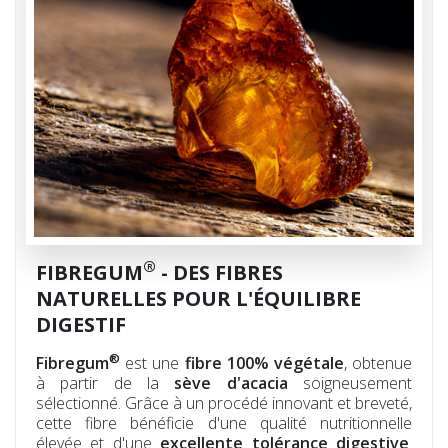
®
FIBREGUM
- DES FIBRES
NATURELLES POUR L'ÉQUILIBRE
DIGESTIF
®
Fibregum
est une
fibre 100% végétale
, obtenue
à partir de la
sève d'acacia
soigneusement
sélectionné. Grâce à un procédé innovant et breveté,
cette fibre bénéficie d'une qualité nutritionnelle
élevée et d'une
excellente tolérance digestive
.