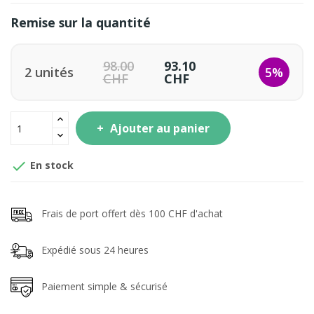
Remise sur la quantité
98.00
93.10
2 unités
5%
CHF
CHF
Ajouter au panier

En stock
Frais de port offert dès 100 CHF d'achat
Expédié sous 24 heures
Paiement simple & sécurisé