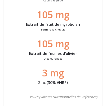
Cucurbita pepo
105 mg
Extrait de fruit de myrobolan
Terminalia chebula
105 mg
Extrait de feuilles d’olivier
Olea europaea
3 mg
Zinc
(30% VNR*)
VNR* (Valeurs Nutritionnelles de Référence)