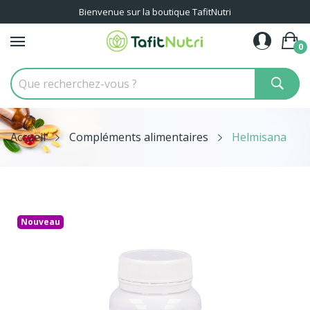
Bienvenue sur la boutique TafitNutri
0
Accueil
Compléments alimentaires
Helmisana
Nouveau