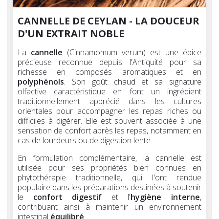
CANNELLE DE CEYLAN - LA DOUCEUR
D'UN EXTRAIT NOBLE
La
cannelle
(Cinnamomum verum) est une épice
précieuse reconnue depuis l'Antiquité pour sa
richesse en composés aromatiques et en
polyphénols
. Son goût chaud et sa signature
olfactive caractéristique en font un ingrédient
traditionnellement apprécié dans les cultures
orientales pour accompagner les repas riches ou
difficiles à digérer. Elle est souvent associée à une
sensation de confort après les repas, notamment en
cas de lourdeurs ou de digestion lente.
En formulation complémentaire, la cannelle est
utilisée pour ses propriétés bien connues en
phytothérapie traditionnelle, qui l'ont rendue
populaire dans les préparations destinées à soutenir
le
confort digestif
et l'
hygiène interne
,
contribuant ainsi à maintenir un environnement
intestinal
équilibré
.