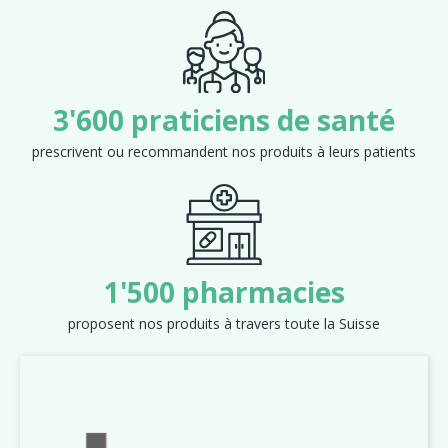
3'600 praticiens de santé
prescrivent ou recommandent nos produits à leurs patients
1'500 pharmacies
proposent nos produits à travers toute la Suisse
Précédent
Suiva