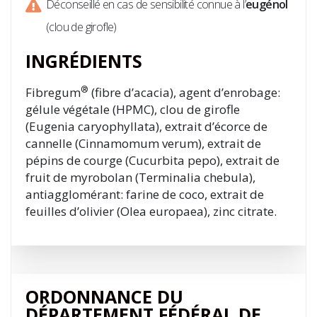
Déconseillé en cas de sensibilité connue à l’
eugénol
(clou de girofle)
INGRÉDIENTS
®
Fibregum
(fibre d’acacia), agent d’enrobage:
gélule végétale (HPMC), clou de girofle
(Eugenia caryophyllata), extrait d’écorce de
cannelle (Cinnamomum verum), extrait de
pépins de courge (Cucurbita pepo), extrait de
fruit de myrobolan (Terminalia chebula),
antiagglomérant: farine de coco, extrait de
feuilles d’olivier (Olea europaea), zinc citrate.
ORDONNANCE DU
DÉPARTEMENT FÉDÉRAL DE