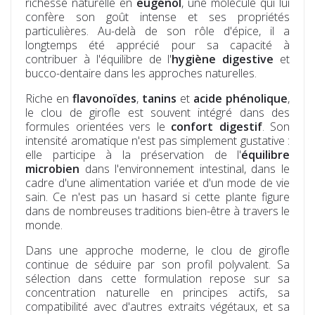
richesse naturelle en
eugénol
, une molécule qui lui
confère son goût intense et ses propriétés
particulières. Au-delà de son rôle d'épice, il a
longtemps été apprécié pour sa capacité à
contribuer à l'équilibre de l'
hygiène
digestive
et
bucco-dentaire dans les approches naturelles.
Riche en
flavonoïdes
,
tanins
et
acide phénolique
,
le clou de girofle est souvent intégré dans des
formules orientées vers le
confort digestif
. Son
intensité aromatique n'est pas simplement gustative :
elle participe à la préservation de l'
équilibre
microbien
dans l'environnement intestinal, dans le
cadre d'une alimentation variée et d'un mode de vie
sain. Ce n'est pas un hasard si cette plante figure
dans de nombreuses traditions bien-être à travers le
monde.
Dans une approche moderne, le clou de girofle
continue de séduire par son profil polyvalent. Sa
sélection dans cette formulation repose sur sa
concentration naturelle en principes actifs, sa
compatibilité avec d'autres extraits végétaux, et sa