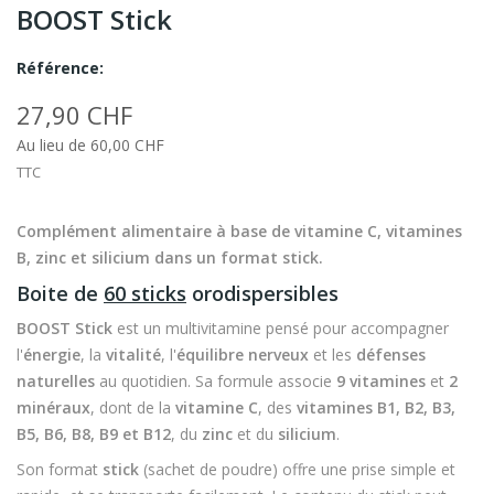
BOOST Stick
Référence:
27,90 CHF
Au lieu de 60,00 CHF
TTC
Complément alimentaire à base de vitamine C, vitamines
B, zinc et silicium dans un format stick.
Boite de
60 sticks
orodispersibles
BOOST Stick
est un multivitamine pensé pour accompagner
l'
énergie
, la
vitalité
, l'
équilibre nerveux
et les
défenses
naturelles
au quotidien. Sa formule associe
9 vitamines
et
2
minéraux
, dont de la
vitamine C
, des
vitamines B1, B2, B3,
B5, B6, B8, B9 et B12
, du
zinc
et du
silicium
.
Son format
stick
(sachet de poudre) offre une prise simple et