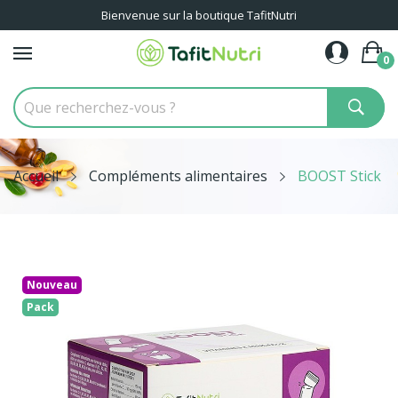
Bienvenue sur la boutique TafitNutri
0
Accueil
Compléments alimentaires
BOOST Stick
Nouveau
Pack