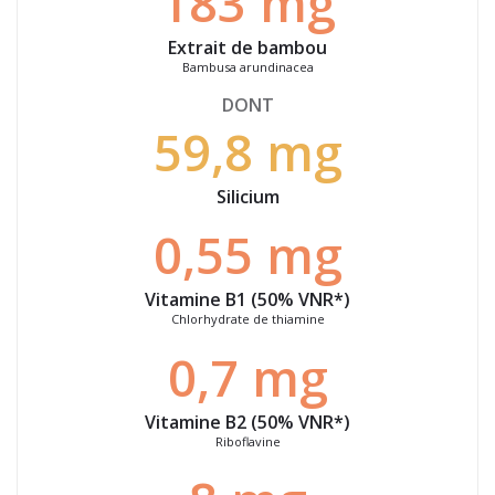
183 mg
Extrait de bambou
Bambusa arundinacea
DONT
59,8 mg
Silicium
0,55 mg
Vitamine B1 (50% VNR*)
Chlorhydrate de thiamine
0,7 mg
Vitamine B2 (50% VNR*)
Riboflavine