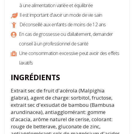
à une alimentation variée et équilibrée
Il est important d'avoir un mode de vie sain
Déconseillé aux enfants de moins de 12 ans
En cas de grossesse ou d’allaitement, demander
conseil à un professionnel de santé
Une consommation excessive peut avoir des effets
laxatifs
INGRÉDIENTS
Extrait sec de fruit d'acérola (
Malpighia
glabra
), agent de charge: sorbitol, fructose,
extrait sec d'exsudat de bambou (
Bambusa
arundinacea
), antiagglomérant: gomme
d'acacia, arôme naturel de cerise, colorant:
rouge de betterave, gluconate de zinc,
antiagglomérant: sels de magnésium d'acides