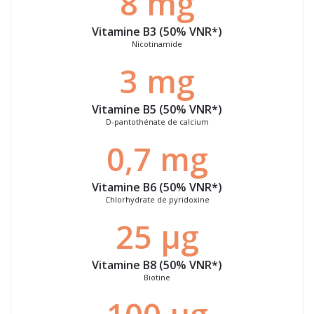
8 mg
Vitamine B3 (50% VNR*)
Nicotinamide
3 mg
Vitamine B5 (50% VNR*)
D-pantothénate de calcium
0,7 mg
Vitamine B6 (50% VNR*)
Chlorhydrate de pyridoxine
25 μg
Vitamine B8 (50% VNR*)
Biotine