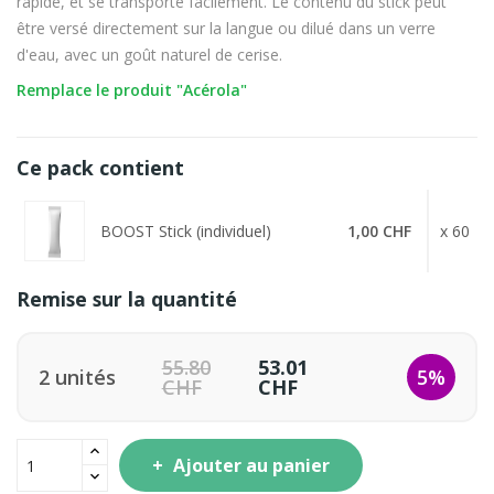
rapide, et se transporte facilement. Le contenu du stick peut
être versé directement sur la langue ou dilué dans un verre
d'eau, avec un goût naturel de cerise.
Remplace le produit "Acérola"
Ce pack contient
BOOST Stick (individuel)
1,00 CHF
x 60
Remise sur la quantité
55.80
53.01
2 unités
5%
CHF
CHF
Ajouter au panier