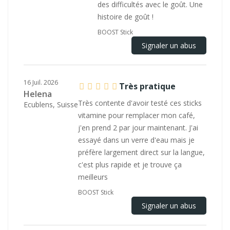
des difficultés avec le goût. Une
histoire de goût !
BOOST Stick
Signaler un abus
16 Juil. 2026
Très pratique
Helena
Très contente d'avoir testé ces sticks
Ecublens, Suisse
vitamine pour remplacer mon café,
j'en prend 2 par jour maintenant. J'ai
essayé dans un verre d'eau mais je
préfère largement direct sur la langue,
c'est plus rapide et je trouve ça
meilleurs
BOOST Stick
Signaler un abus