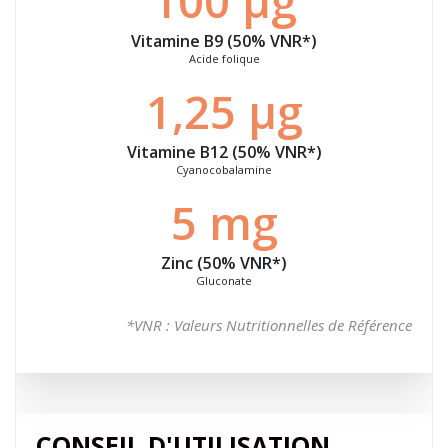
100 μg
Vitamine B9 (50% VNR*)
Acide folique
1,25 μg
Vitamine B12 (50% VNR*)
Cyanocobalamine
5 mg
Zinc (50% VNR*)
Gluconate
*VNR : Valeurs Nutritionnelles de Référence
CONSEIL D'UTILISATION