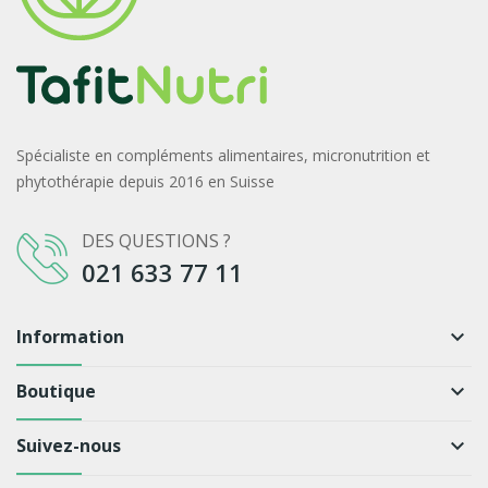
Spécialiste en compléments alimentaires, micronutrition et
phytothérapie depuis 2016 en Suisse
DES QUESTIONS ?
021 633 77 11
Information
keyboard_arrow_down
Boutique
keyboard_arrow_down
Suivez-nous
keyboard_arrow_down